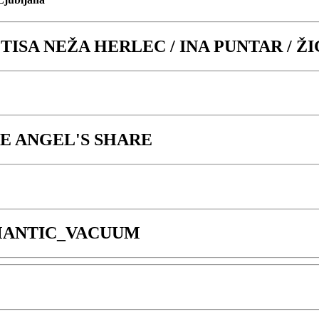
TISA NEŽA HERLEC / INA PUNTAR / ŽI
HE ANGEL'S SHARE
EMANTIC_VACUUM