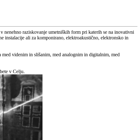
 nenehno raziskovanje umetniških form pri katerih se na inovativni
e instalacije ali za komponirano, elektroakustično, elektronsko in
a med videnim in slišanim, med analognim in digitalnim, med
bete v Celju.