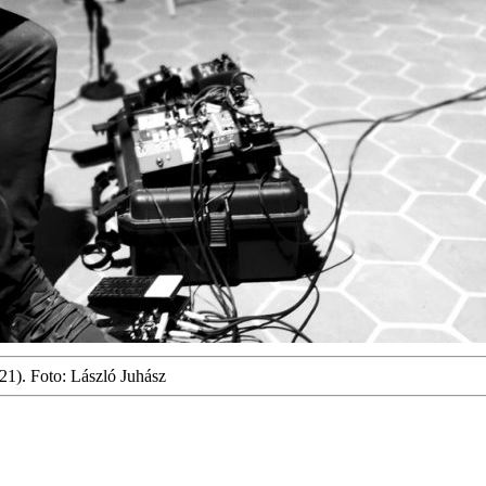
021). Foto: László Juhász