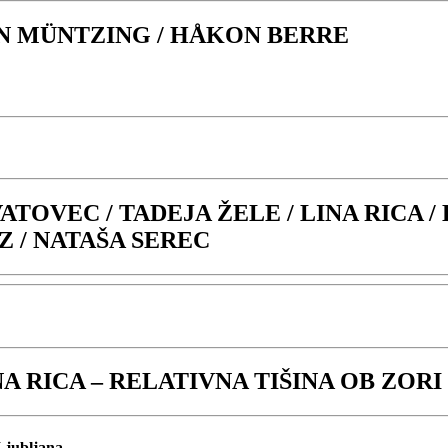
AN MÜNTZING / HÅKON BERRE
ATOVEC / TADEJA ŽELE / LINA RICA /
 / NATAŠA SEREC
INA RICA – RELATIVNA TIŠINA OB ZORI
 Ljubljana