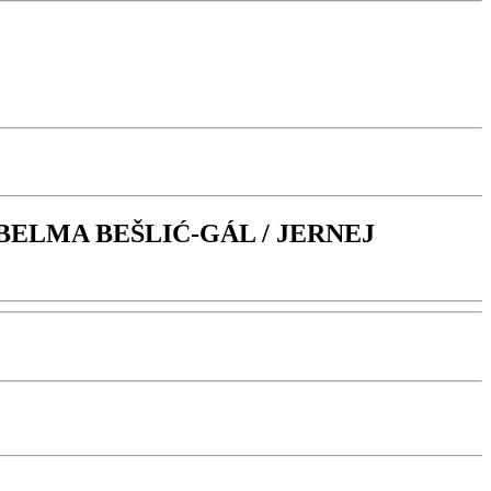
 BELMA BEŠLIĆ-GÁL / JERNEJ