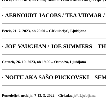
· AERNOUDT JACOBS / TEA VIDMAR / 
Petek, 21. 7. 2023, ob 20.00 – Cirkulacija², Ljubljana
· JOE VAUGHAN / JOE SUMMERS – T
Četrtek, 26. 10. 2023, ob 19.00 – Osmo/za, Ljubljana
· NOITU AKA SAŠO PUCKOVSKI – S
Ponedeljek-nedelja, 7-13. 3. 2022 – Cirkulacija², Ljubljana