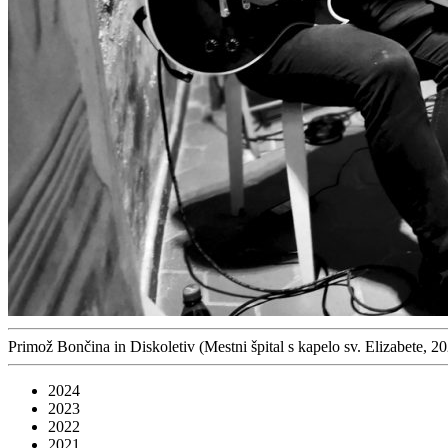
Primož Bončina in Diskoletiv (Mestni špital s kapelo sv. Elizabete, 2
2024
2023
2022
2021