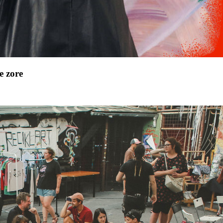
e zore