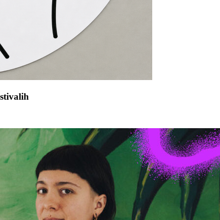
tivalih