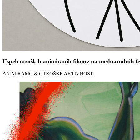
Uspeh otroških animiranih filmov na mednarodnih fes
ANIMIRAMO & OTROŠKE AKTIVNOSTI