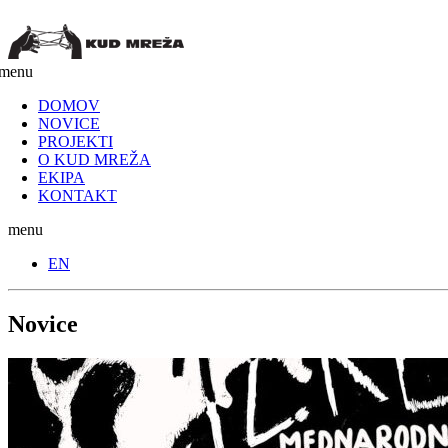
menu
DOMOV
NOVICE
PROJEKTI
O KUD MREŽA
EKIPA
KONTAKT
menu
EN
Novice