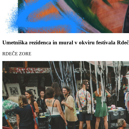
Umetniška rezidenca in mural v okviru festivala Rdeč
RDEČE ZORE