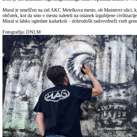
Mural je umeščen na zid AKC Metelkova mesto, ob Maistrovi ulici, kjer
občutek, kot da smo v mestu naleteli na ostanek izgubljene civilizacije
Mural si lahko ogledate kadarkoli – dobrodošli radovedneži vseh gene
Fotografija: DNLM