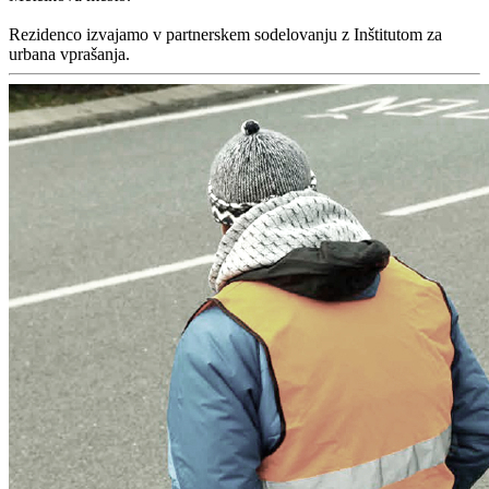
Rezidenco izvajamo v partnerskem sodelovanju z Inštitutom za
urbana vprašanja.