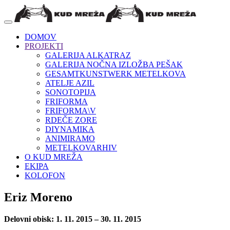
DOMOV
PROJEKTI
GALERIJA ALKATRAZ
GALERIJA NOČNA IZLOŽBA PEŠAK
GESAMTKUNSTWERK METELKOVA
ATELJE AZIL
SONOTOPIJA
FRIFORMA
FRIFORMA\V
RDEČE ZORE
DIYNAMIKA
ANIMIRAMO
METELKOVARHIV
O KUD MREŽA
EKIPA
KOLOFON
Eriz Moreno
Delovni obisk: 1. 11. 2015 – 30. 11. 2015