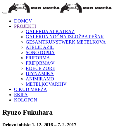
DOMOV
PROJEKTI
GALERIJA ALKATRAZ
GALERIJA NOČNA IZLOŽBA PEŠAK
GESAMTKUNSTWERK METELKOVA
ATELJE AZIL
SONOTOPIJA
FRIFORMA
FRIFORMA\V
RDEČE ZORE
DIYNAMIKA
ANIMIRAMO
METELKOVARHIV
O KUD MREŽA
EKIPA
KOLOFON
Ryuzo Fukuhara
Delovni obisk: 1. 12. 2016 – 7. 2. 2017