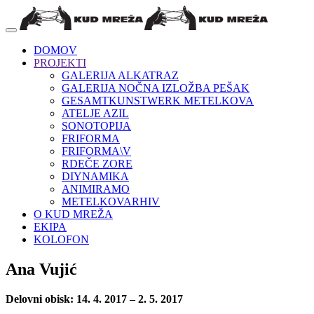
DOMOV
PROJEKTI
GALERIJA ALKATRAZ
GALERIJA NOČNA IZLOŽBA PEŠAK
GESAMTKUNSTWERK METELKOVA
ATELJE AZIL
SONOTOPIJA
FRIFORMA
FRIFORMA\V
RDEČE ZORE
DIYNAMIKA
ANIMIRAMO
METELKOVARHIV
O KUD MREŽA
EKIPA
KOLOFON
Ana Vujić
Delovni obisk: 14. 4. 2017 – 2. 5. 2017