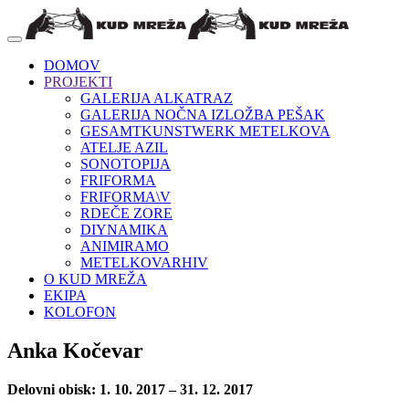
DOMOV
PROJEKTI
GALERIJA ALKATRAZ
GALERIJA NOČNA IZLOŽBA PEŠAK
GESAMTKUNSTWERK METELKOVA
ATELJE AZIL
SONOTOPIJA
FRIFORMA
FRIFORMA\V
RDEČE ZORE
DIYNAMIKA
ANIMIRAMO
METELKOVARHIV
O KUD MREŽA
EKIPA
KOLOFON
Anka Kočevar
Delovni obisk: 1. 10. 2017 – 31. 12. 2017