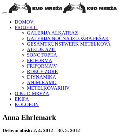
DOMOV
PROJEKTI
GALERIJA ALKATRAZ
GALERIJA NOČNA IZLOŽBA PEŠAK
GESAMTKUNSTWERK METELKOVA
ATELJE AZIL
SONOTOPIJA
FRIFORMA
FRIFORMA\V
RDEČE ZORE
DIYNAMIKA
ANIMIRAMO
METELKOVARHIV
O KUD MREŽA
EKIPA
KOLOFON
Anna Ehrlemark
Delovni obisk: 2. 4. 2012 – 30. 5. 2012