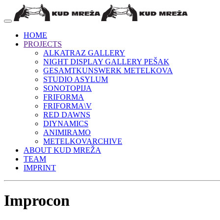
HOME
PROJECTS
ALKATRAZ GALLERY
NIGHT DISPLAY GALLERY PEŠAK
GESAMTKUNSWERK METELKOVA
STUDIO ASYLUM
SONOTOPIJA
FRIFORMA
FRIFORMA\V
RED DAWNS
DIYNAMICS
ANIMIRAMO
METELKOVARCHIVE
ABOUT KUD MREŽA
TEAM
IMPRINT
Improcon