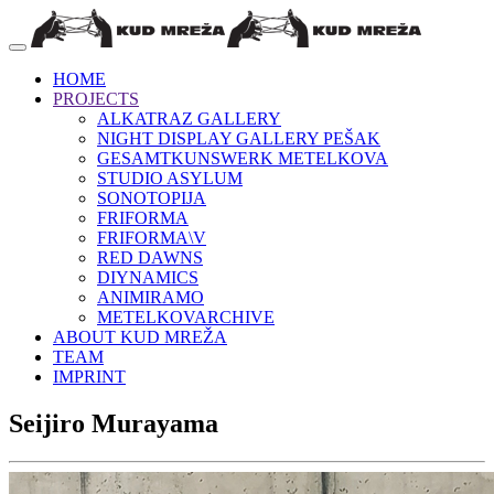
HOME
PROJECTS
ALKATRAZ GALLERY
NIGHT DISPLAY GALLERY PEŠAK
GESAMTKUNSWERK METELKOVA
STUDIO ASYLUM
SONOTOPIJA
FRIFORMA
FRIFORMA\V
RED DAWNS
DIYNAMICS
ANIMIRAMO
METELKOVARCHIVE
ABOUT KUD MREŽA
TEAM
IMPRINT
Seijiro Murayama